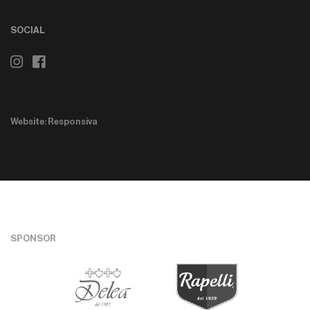
SOCIAL
Website: Responsiva
SPONSOR