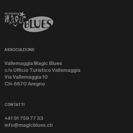
ASSOCIAZIONE
Vallemaggia Magic Blues
c/o Ufficio Turistico Vallemaggia
Via Vallemaggia 10
CH-6670 Avegno
CONTATTI
+41 91 759 77 33
info@magicblues.ch