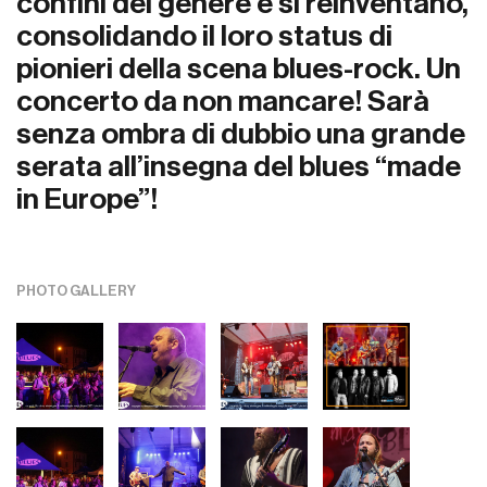
confini del genere e si reinventano,
consolidando il loro status di
pionieri della scena blues-rock. Un
concerto da non mancare! Sarà
senza ombra di dubbio una grande
serata all’insegna del blues “made
in Europe”!
PHOTO GALLERY