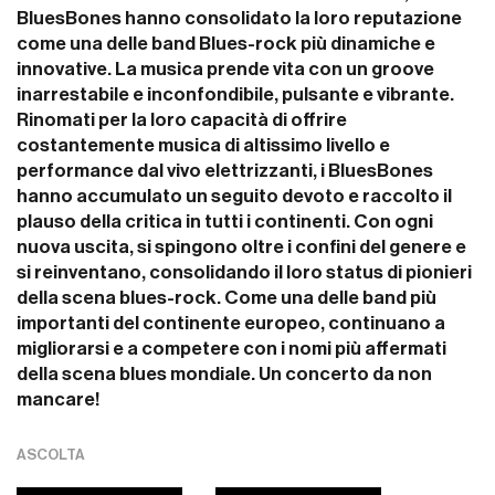
BluesBones hanno consolidato la loro reputazione
come una delle band Blues-rock più dinamiche e
innovative. La musica prende vita con un groove
inarrestabile e inconfondibile, pulsante e vibrante.
Rinomati per la loro capacità di offrire
costantemente musica di altissimo livello e
performance dal vivo elettrizzanti, i BluesBones
hanno accumulato un seguito devoto e raccolto il
plauso della critica in tutti i continenti. Con ogni
nuova uscita, si spingono oltre i confini del genere e
si reinventano, consolidando il loro status di pionieri
della scena blues-rock. Come una delle band più
importanti del continente europeo, continuano a
migliorarsi e a competere con i nomi più affermati
della scena blues mondiale. Un concerto da non
mancare!
ASCOLTA