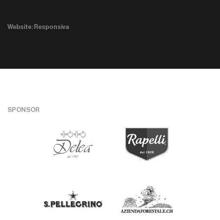
Website: Responsiva
SPONSOR