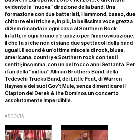
evidente la “nuova” direzione della band. Una
formazione con due batteristi, Hammond, basso, due
chitarre elettriche e, in più, la bellissima voce grezza
di Sem rimanda in ogni caso al Southern Rock.
Infatti, in ogni brano c'è spazio per l'improvvisazione,
il che fa sì che non ci siano due spettacoli della band
uguali. Il sound è un'ottima miscela di rock, blues,
americana, country e Southern rock con testi
sentiti; insomma, con un bel tocco anni Settanta. Per
i fan della “mitica” Allman Brothers Band, della
Tedeschi Trucks Band, dei Little Feat, di Warren
Haynes e dei suoi Gov't Mule, senza dimenticare il
Clapton dei Derek & the Dominos un concerto
assolutamente imperdibile.
ASCOLTA