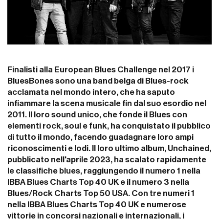
Finalisti alla European Blues Challenge nel 2017 i
BluesBones sono una band belga di Blues-rock
acclamata nel mondo intero, che ha saputo
infiammare la scena musicale fin dal suo esordio nel
2011. Il loro sound unico, che fonde il Blues con
elementi rock, soul e funk, ha conquistato il pubblico
di tutto il mondo, facendo guadagnare loro ampi
riconoscimenti e lodi. Il loro ultimo album, Unchained,
pubblicato nell'aprile 2023, ha scalato rapidamente
le classifiche blues, raggiungendo il numero 1 nella
IBBA Blues Charts Top 40 UK e il numero 3 nella
Blues/Rock Charts Top 50 USA. Con tre numeri 1
nella IBBA Blues Charts Top 40 UK e numerose
vittorie in concorsi nazionali e internazionali, i