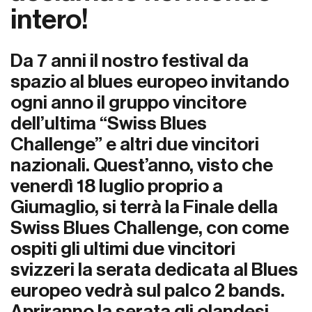
intero!
Da 7 anni il nostro festival da
spazio al blues europeo invitando
ogni anno il gruppo vincitore
dell’ultima “Swiss Blues
Challenge” e altri due vincitori
nazionali. Quest’anno, visto che
venerdì 18 luglio proprio a
Giumaglio, si terrà la Finale della
Swiss Blues Challenge, con come
ospiti gli ultimi due vincitori
svizzeri la serata dedicata al Blues
europeo vedrà sul palco 2 bands.
Apriranno la serata gli olandesi