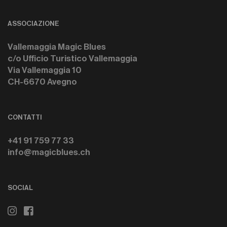
ASSOCIAZIONE
Vallemaggia Magic Blues
c/o Ufficio Turistico Vallemaggia
Via Vallemaggia 10
CH-6670 Avegno
CONTATTI
+41 91 759 77 33
info@magicblues.ch
SOCIAL