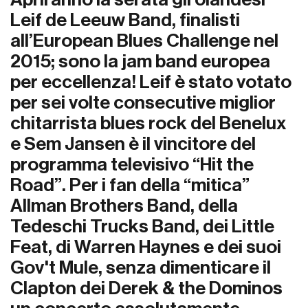
Leif de Leeuw Band
, finalisti
all’European Blues Challenge nel
2015; sono la jam band europea
per eccellenza! Leif è stato votato
per sei volte consecutive miglior
chitarrista blues rock del Benelux
e Sem Jansen è il vincitore del
programma televisivo “Hit the
Road”. Per i fan della “mitica”
Allman Brothers Band, della
Tedeschi Trucks Band, dei Little
Feat, di Warren Haynes e dei suoi
Gov't Mule, senza dimenticare il
Clapton dei Derek & the Dominos