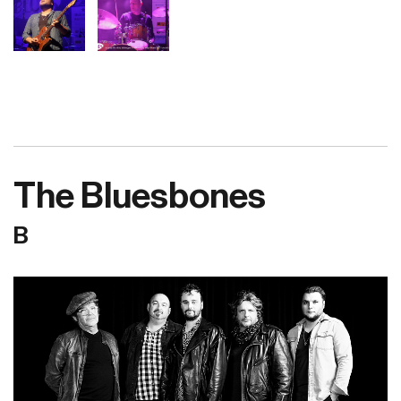
The Bluesbones
B