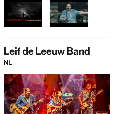
Leif de Leeuw Band
NL