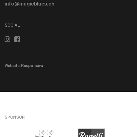
info@magicblues.ch
SOCIAL
Website: Responsiva
SPONSOR