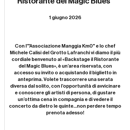
Ristorante del Magic Blues"
1 giugno 2026
Con l'"Associazione Manggia Km0" e lo chef
Michele Calisi del Grotto Lafranchi vi diamo il più
cordiale benvenuto al
«Backstage il Ristorante
del Magic Blues»
, è un’area riservata, con
accesso su invito o acquistando il biglietto in
anteprima. Volete trascorrere una serata
diversa dal solito, con l’opportunità di avvicinare
e conoscere gli artisti di persona, di gustare
un’ottima cena in compagnia e di vedere il
concerto da dietro le quinte...non perdere tempo
prenota adesso!