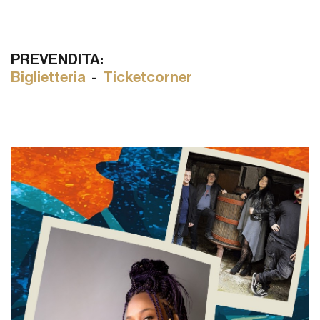
PREVENDITA:
Biglietteria
-
Ticketcorner