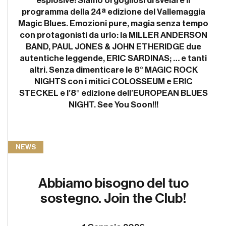
esplosive! Siamo orgogliosi di svelare il
programma della 24ª edizione del Vallemaggia
Magic Blues. Emozioni pure, magia senza tempo
con protagonisti da urlo: la MILLER ANDERSON
BAND, PAUL JONES & JOHN ETHERIDGE due
autentiche leggende, ERIC SARDINAS; … e tanti
altri. Senza dimenticare le 8° MAGIC ROCK
NIGHTS con i mitici COLOSSEUM e ERIC
STECKEL e l’8° edizione dell’EUROPEAN BLUES
NIGHT. See You Soon!!!
NEWS
Abbiamo bisogno del tuo
sostegno. Join the Club!