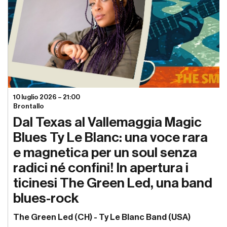
10 luglio 2026 – 21:00
Brontallo
Dal Texas al Vallemaggia Magic
Blues Ty Le Blanc: una voce rara
e magnetica per un soul senza
radici né confini! In apertura i
ticinesi The Green Led, una band
blues-rock
The Green Led (CH) - Ty Le Blanc Band (USA)