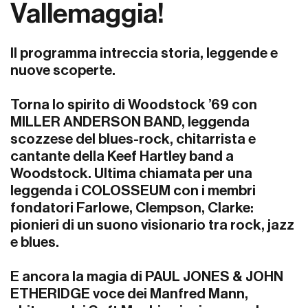
Vallemaggia!
Il programma intreccia storia, leggende e
nuove scoperte.
Torna lo spirito di Woodstock ’69 con
MILLER ANDERSON BAND, leggenda
scozzese del blues-rock, chitarrista e
cantante della Keef Hartley band a
Woodstock. Ultima chiamata per una
leggenda i COLOSSEUM con i membri
fondatori Farlowe, Clempson, Clarke:
pionieri di un suono visionario tra rock, jazz
e blues.
E ancora la magia di PAUL JONES & JOHN
ETHERIDGE voce dei Manfred Mann,