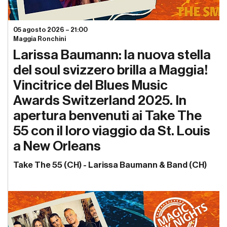
05 agosto 2026 – 21:00
Maggia Ronchini
Larissa Baumann: la nuova stella
del soul svizzero brilla a Maggia!
Vincitrice del Blues Music
Awards Switzerland 2025. In
apertura benvenuti ai Take The
55 con il loro viaggio da St. Louis
a New Orleans
Take The 55 (CH) - Larissa Baumann & Band (CH)