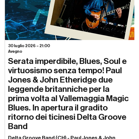
30 luglio 2026 – 21:00
Avegno
Serata imperdibile, Blues, Soul e
virtuosismo senza tempo! Paul
Jones & John Etheridge due
leggende britanniche per la
prima volta al Vallemaggia Magic
Blues. In apertura il gradito
ritorno dei ticinesi Delta Groove
Band
Delta Groove Band (CH) - Paul Jones & John