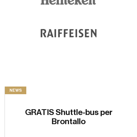
NEWS
GRATIS Shuttle-bus per
Brontallo