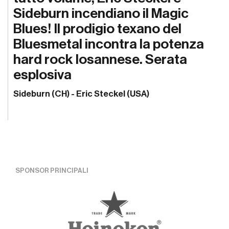
Sideburn incendiano il Magic
Blues! Il prodigio texano del
Bluesmetal incontra la potenza
hard rock losannese. Serata
esplosiva
Sideburn (CH) - Eric Steckel (USA)
SPONSOR PRINCIPALI