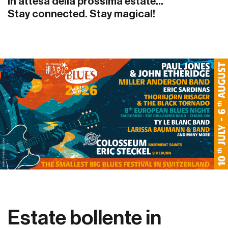
In attesa della prossima estate...
Stay connected. Stay magical!
Estate bollente in